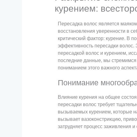
курением: всестор
Пересадка волос является маяко
восстановления уверенности в себ
критический фактор: курение. В п
эффективность пересадки волос. 
пересадкой волос и курением, ис
последние данные, мы стремимся 
пониманием этого важного аспект
Понимание многообраз
Влияние курения на общее состоя
пересадки волос требует тщатель
вызываемых курением, которые на
вызывает вазоконстрикцию, приво
затрудняет процесс заживления и