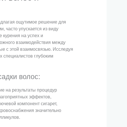
едлагая ощутимое решение для
, часто упускается из виду
 курения на успех и
сложного взаимодействия между
ые с этой взаимосвязью. Исследуя
х специалистов глубоким
садки волос:
ие на результаты процедур
лагоприятных эффектов,
ючевой компонент сигарет,
 кровоснабжения значительно
лликулов.