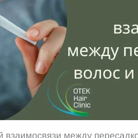
 взаимосвязи между пересадко