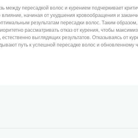
зь между пересадкой волос и курением подчеркивает крити
 влияние, начиная от ухудшения кровообращения и закан
оптимальным результатам пересадки волос. Таким образом,
иоритетно рассматривать отказ от курения, чтобы максими
, естественно выглядящих результатов. Отказываясь от ку
адывают путь к успешной пересадке волос и обновленному 