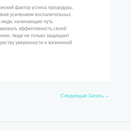
ческий фактор успеха процедуры.
чивая усилением воспалительных
 люди, начинающие путь
зировать эффективность своей
рения, люди не только защищают
чувству уверенности и жизненной
Следующая Запись
→