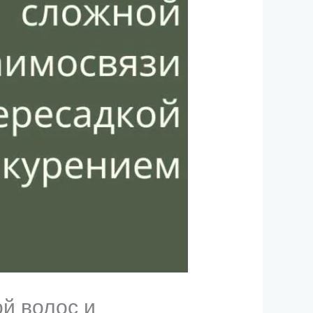
й волос и