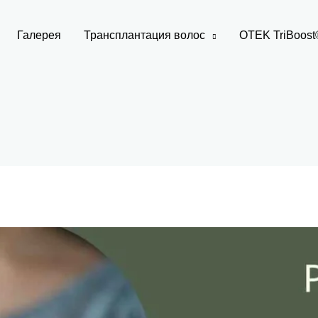
Галерея
Трансплантация волос
OTEK TriBoost®