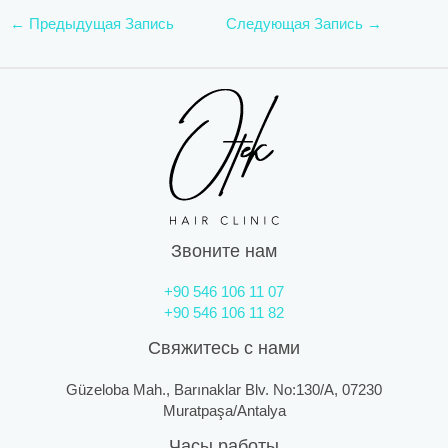
←
Предыдущая Запись
Следующая Запись
→
Звоните нам
+90 546 106 11 07
+90 546 106 11 82
Свяжитесь с нами
Güzeloba Mah., Barınaklar Blv. No:130/A, 07230
Muratpaşa/Antalya
Часы работы