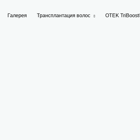
Галерея
Трансплантация волос
OTEK TriBoost®