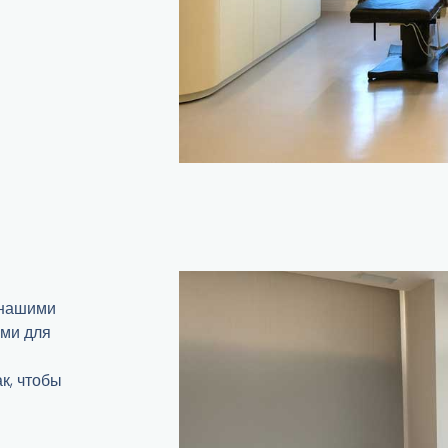
 нашими
ми для
к, чтобы