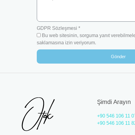
GDPR Sözleşmesi *
Bu web sitesinin, sorguma yanıt verebilmeler
saklamasına izin veriyorum.
Gönder
Şimdi Arayın
+90 546 106 11 0
+90 546 106 11 8