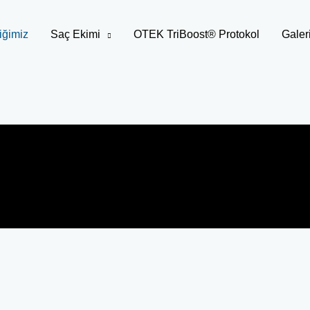
iğimiz
Saç Ekimi
OTEK TriBoost® Protokol
Galer