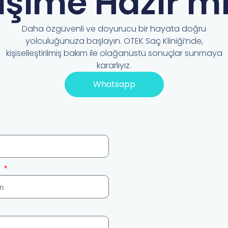
işime Hazır mı
Daha özgüvenli ve doyurucu bir hayata doğru
yolculuğunuza başlayın. OTEK Saç Kliniği’nde,
kişiselleştirilmiş bakım ile olağanüstü sonuçlar sunmaya
kararlıyız.
Whatsapp
n