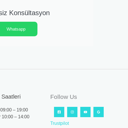
siz Konsültasyon
Whatsapp
Saatleri
Follow Us
09:00 – 19:00
 10:00 – 14:00
Trustpilot