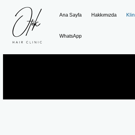
İçeriğe
atla
Ana Sayfa
Hakkımızda
Klin
WhatsApp