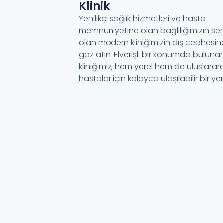
Klinik
Yenilikçi sağlık hizmetleri ve hasta
memnuniyetine olan bağlılığımızın s
olan modern kliniğimizin dış cephesine
göz atın. Elverişli bir konumda buluna
kliniğimiz, hem yerel hem de uluslarara
hastalar için kolayca ulaşılabilir bir ye