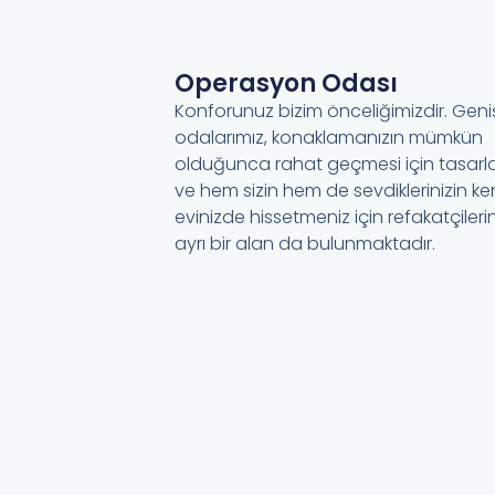
Operasyon Odası
Konforunuz bizim önceliğimizdir. Geni
odalarımız, konaklamanızın mümkün
olduğunca rahat geçmesi için tasarla
ve hem sizin hem de sevdiklerinizin ken
evinizde hissetmeniz için refakatçilerin
ayrı bir alan da bulunmaktadır.