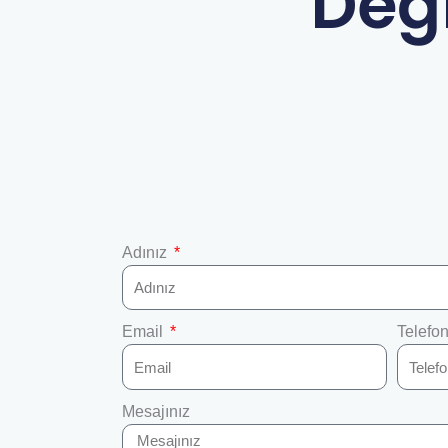
Değ
Adınız
Email
Telefo
Mesajınız