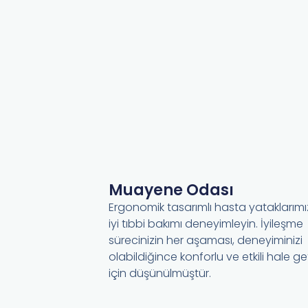
Muayene Odası
Ergonomik tasarımlı hasta yataklarımı
iyi tıbbi bakımı deneyimleyin. İyileşme
sürecinizin her aşaması, deneyiminizi
olabildiğince konforlu ve etkili hale g
için düşünülmüştür.