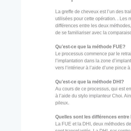
La greffe de cheveux est l’un des tr
utilisées pour cette opération. . Le
différences entre les deux méthodes,
de se familiariser avec la comparai
Qu’est-ce que la méthode FUE?
Le processus commence par le retrait
l’implantation dans la zone d’implant
vers l’intérieur à l’aide d’une pince à 
Qu’est-ce que la méthode DHI?
Au cours de ce processus, qui est en 
à l’aide du stylo implanteur Choi. Ain
pileux.
Quelles sont les différences entr
La FUE et la DHI, deux méthodes de g
sont transplantés. La DHI, par contr