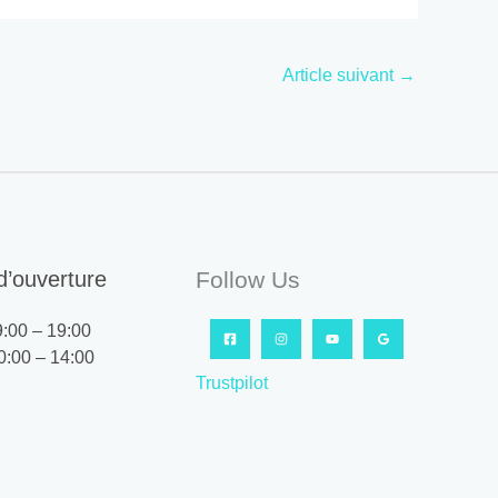
Article suivant
→
d’ouverture
Follow Us
9:00 – 19:00
0:00 – 14:00
Trustpilot