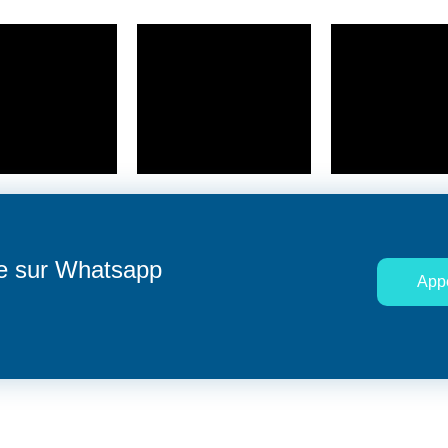
te sur Whatsapp
Appe