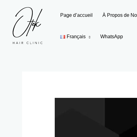
Aller
au
Page d’accueil
À Propos de N
contenu
Français
WhatsApp