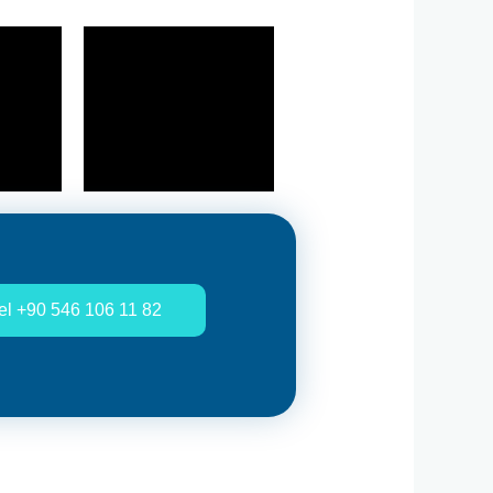
l +90 546 106 11 82