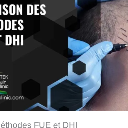
éthodes FUE et DHI