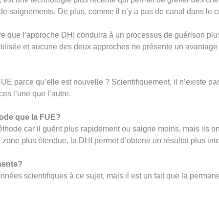
 de saignements. De plus, comme il n’y a pas de canal dans le cu
ure que l’approche DHI conduira à un processus de guérison plu
lisée et aucune des deux approches ne présente un avantage scie
 FUE parce qu’elle est nouvelle ? Scientifiquement, il n’existe 
es l’une que l’autre.
hode que la FUE?
ode car il guérit plus rapidement ou saigne moins, mais ils ont d
 zone plus étendue, la DHI permet d’obtenir un résultat plus int
nente?
onnées scientifiques à ce sujet, mais il est un fait que la per