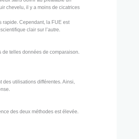
ir chevelu, il y a moins de cicatrices
s rapide. Cependant, la FUE est
ntifique clair sur l’autre.
pas de telles données de comparaison.
es utilisations différentes. Ainsi,
ense.
manence des deux méthodes est élevée.