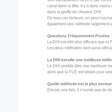
canal dans la tête. Il y a donc moins
dans la greffe de cheveux DHI.
De tous ces facteurs, on peut concl
également une méthode largement uti
Questions Fréquemment Posées
La DHI est-elle plus efficace que la
Les deux méthodes sont aussi efficac
La DHI est-elle une meilleure mét
Le DHI semble être une meilleure méth
alors que la FUE est idéale pour une
Quelle méthode est la plus perma
Encore une fois, il n’existe pas de d