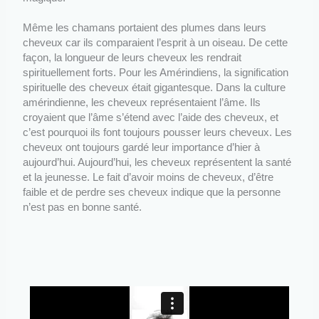
Même les chamans portaient des plumes dans leurs
cheveux car ils comparaient l’esprit à un oiseau. De cette
façon, la longueur de leurs cheveux les rendrait
spirituellement forts. Pour les Amérindiens, la signification
spirituelle des cheveux était gigantesque. Dans la culture
amérindienne, les cheveux représentaient l’âme. Ils
croyaient que l’âme s’étend avec l’aide des cheveux, et
c’est pourquoi ils font toujours pousser leurs cheveux. Les
cheveux ont toujours gardé leur importance d’hier à
aujourd’hui. Aujourd’hui, les cheveux représentent la santé
et la jeunesse. Le fait d’avoir moins de cheveux, d’être
faible et de perdre ses cheveux indique que la personne
n’est pas en bonne santé.