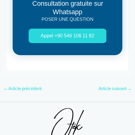
Consultation gratuite sur
Whatsapp
POSER UNE QUESTION
Appel +90 546 106 11 82
←
Article précédent
Article suivant
→