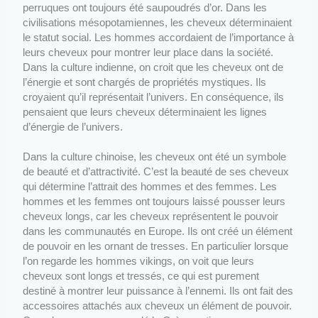
perruques ont toujours été saupoudrés d’or. Dans les
civilisations mésopotamiennes, les cheveux déterminaient
le statut social. Les hommes accordaient de l’importance à
leurs cheveux pour montrer leur place dans la société.
Dans la culture indienne, on croit que les cheveux ont de
l’énergie et sont chargés de propriétés mystiques. Ils
croyaient qu’il représentait l’univers. En conséquence, ils
pensaient que leurs cheveux déterminaient les lignes
d’énergie de l’univers.
Dans la culture chinoise, les cheveux ont été un symbole
de beauté et d’attractivité. C’est la beauté de ses cheveux
qui détermine l’attrait des hommes et des femmes. Les
hommes et les femmes ont toujours laissé pousser leurs
cheveux longs, car les cheveux représentent le pouvoir
dans les communautés en Europe. Ils ont créé un élément
de pouvoir en les ornant de tresses. En particulier lorsque
l’on regarde les hommes vikings, on voit que leurs
cheveux sont longs et tressés, ce qui est purement
destiné à montrer leur puissance à l’ennemi. Ils ont fait des
accessoires attachés aux cheveux un élément de pouvoir.