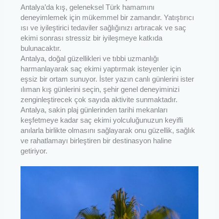
Antalya’da kış, geleneksel Türk hamamını
deneyimlemek için mükemmel bir zamandır. Yatıştırıcı
ısı ve iyileştirici tedaviler sağlığınızı artıracak ve saç
ekimi sonrası stressiz bir iyileşmeye katkıda
bulunacaktır.
Antalya, doğal güzellikleri ve tıbbi uzmanlığı
harmanlayarak saç ekimi yaptırmak isteyenler için
eşsiz bir ortam sunuyor. İster yazın canlı günlerini ister
ılıman kış günlerini seçin, şehir genel deneyiminizi
zenginleştirecek çok sayıda aktivite sunmaktadır.
Antalya, sakin plaj günlerinden tarihi mekanları
keşfetmeye kadar saç ekimi yolculuğunuzun keyifli
anılarla birlikte olmasını sağlayarak onu güzellik, sağlık
ve rahatlamayı birleştiren bir destinasyon haline
getiriyor.