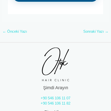
←
Önceki Yazı
Sonraki Yazı
→
Şimdi Arayın
+90 546 106 11 07
+90 546 106 11 82