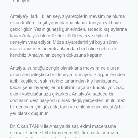
sunuyor.
Antalya’yı farklı kılan şey, ziyaretçilerin mevsim ne olursa
olsun kültürel keşif yapmalarına olanak tanıyan yıl boyu
çekiciliğidir. Yazın güneşli günlerinden, sıcacık kış aylarına
kadar Antalya’daki müzeler sürükleyici ve eğitici bir
deneyim vaat ediyor. Müze ziyaretlerini yıl boyu süren
maceranızın en önemli anlarından biri haline getirerek
kendinizi Antalya’nın zengin dokusuna kaptırın.
Antalya, sunduğu zengin olanaklarla mevsim ne olursa
olsun zenginleştirici bir deneyim sunuyor. Plaj günlerinden
tarihi keşiflere, sakin tekne turlarından kış harikalarına
kadar şehir ziyaretçilerini kollarını açarak kucaklıyor. Saç
ekimi yolculuğunuza çıkarken, Antalya’yı sadece bir
dönüşüm destinasyonu olarak değil, gerçekten unutulmaz
bir deneyim için güzellik, tarih ve dinlenmenin birleştiği bir
yer olarak düşünün.
Dr. Okan TANIN ile Antalya’da saç ekimi macerasına
çıkmak sadece tıbbi bir işlem değil tüm hastalarımızın