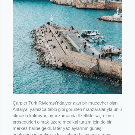
Çarpıcı Türk Rivierası’nda yer alan bir mücevher olan
Antalya, yalnızca tablo gibi görünen manzaralarıyla ünlü
olmakla kalmıyor, aynı zamanda özellikle saç ekimi
prosedürleri olmak üzere medikal turizm için de bir
merkez haline geldi. İster yaz aylarının güneşli
günlerinde ister ılıman kış aylarında ziyaret etmeyi