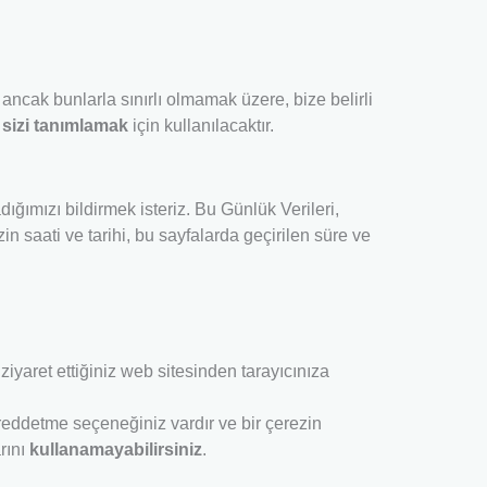
ancak bunlarla sınırlı olmamak üzere, bize belirli
 sizi tanımlamak
için kullanılacaktır.
adığımızı bildirmek isteriz. Bu Günlük Verileri,
izin saati ve tarihi, bu sayfalarda geçirilen süre ve
ziyaret ettiğiniz web sitesinden tarayıcınıza
reddetme seçeneğiniz vardır ve bir çerezin
rını
kullanamayabilirsiniz
.