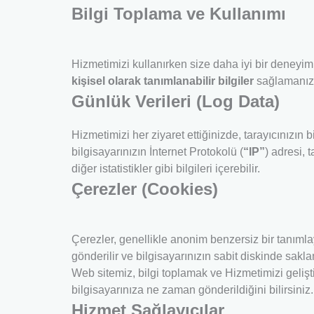
Bilgi Toplama ve Kullanımı
Hizmetimizi kullanırken size daha iyi bir deneyim
kişisel olarak tanımlanabilir bilgiler
sağlamanızı 
Günlük Verileri (Log Data)
Hizmetimizi her ziyaret ettiğinizde, tarayıcınızın 
bilgisayarınızın İnternet Protokolü (
“IP”
) adresi, 
diğer istatistikler gibi bilgileri içerebilir.
Çerezler (Cookies)
Çerezler, genellikle anonim benzersiz bir
tanımla
gönderilir ve bilgisayarınızın sabit diskinde saklan
Web sitem
iz, bilgi toplamak ve Hizmetimizi geliş
bilgisayarınıza ne zaman gönderildiğini bilirsini
Hizmet Sağlayıcılar