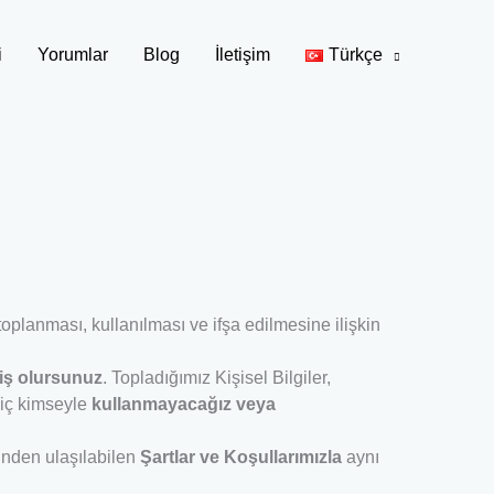
i
Yorumlar
Blog
İletişim
Türkçe
toplanması, kullanılması ve ifşa edilmesine ilişkin
miş olursunuz
. Topladığımız Kişisel Bilgiler,
 hiç kimseyle
kullanmayacağız veya
sinden ulaşılabilen
Şartlar ve Koşullarımızla
aynı