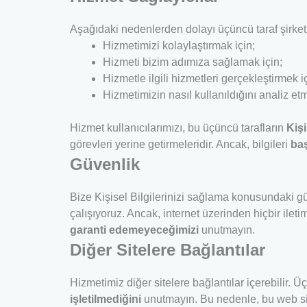
Aşağıdaki nedenlerden dolayı üçüncü taraf şirketler
Hizmetimizi kolaylaştırmak için;
Hizmeti bizim adımıza sağlamak için;
Hizmetle ilgili hizmetleri gerçekleştirmek i
Hizmetimizin nasıl kullanıldığını analiz e
Hizmet kullanıcılarımızı, bu üçüncü tarafların
Kişi
görevleri yerine getirmeleridir. Ancak, bilgileri
ba
Güvenlik
Bize Kişisel Bilgilerinizi sağlama konusundaki gü
çalışıyoruz. Ancak, internet üzerinden hiçbir il
garanti edemeyeceğimizi
unutmayın.
Diğer Sitelere Bağlantılar
Hizmetimiz diğer sitelere bağlantılar içerebilir. Üç
işletilmediğini
unutmayın. Bu nedenle, bu web site