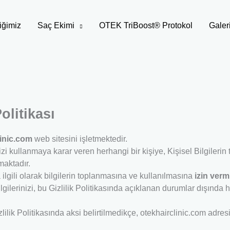
iğimiz
Saç Ekimi
OTEK TriBoost® Protokol
Galer
olitikası
linic.com
web sitesini işletmektedir.
i kullanmaya karar veren herhangi bir kişiye, Kişisel Bilgilerin 
maktadır.
ilgili olarak bilgilerin toplanmasına ve kullanılmasına
izin ver
ilgilerinizi, bu Gizlilik Politikasında açıklanan durumlar dışında
izlilik Politikasında aksi belirtilmedikçe, otekhairclinic.com adre