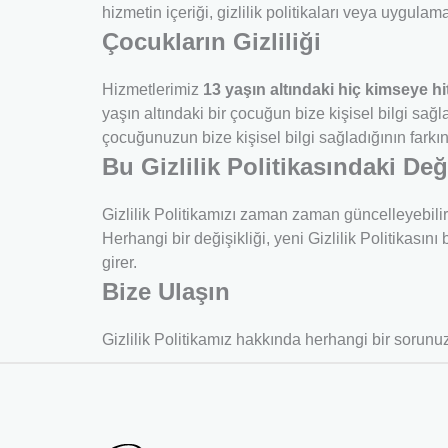
hizmetin içeriği, gizlilik politikaları veya uygula
Çocukların Gizliliği
Hizmetlerimiz
13 yaşın altındaki hiç kimseye h
yaşın altındaki bir çocuğun bize kişisel bilgi sağ
çocuğunuzun bize kişisel bilgi sağladığının farkın
Bu Gizlilik Politikasındaki Deği
Gizlilik Politikamızı zaman zaman güncelleyebilir
Herhangi bir değişikliği, yeni Gizlilik Politikası
girer.
Bize Ulaşın
Gizlilik Politikamız hakkında herhangi bir sorunu