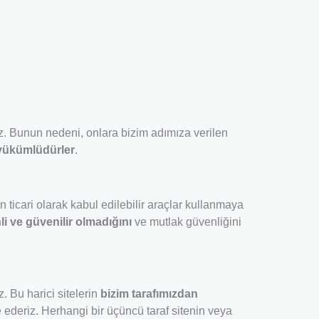
z. Bunun nedeni, onlara bizim adımıza verilen
yükümlüdürler
.
n ticari olarak kabul edilebilir araçlar kullanmaya
i ve güvenilir olmadığını
ve mutlak güvenliğini
z. Bu harici sitelerin
bizim tarafımızdan
 ederiz. Herhangi bir üçüncü taraf sitenin veya