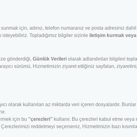
 sunmak için, adınız, telefon numaranız ve posta adresiniz dahil 
isteyebiliriz. Topladığımız bilgiler sizinle
iletişim kurmak veya
bize gönderdiği,
Günlük Verileri
olarak adlandırılan bilgileri topl
tarayıcı sürümü, Hizmetimizin ziyaret ettiğiniz sayfaları, ziyaretin
yıcı olarak kullanılan az miktarda veri içeren dosyalardır. Bunlar 
ır.
tirmek için bu
“çerezleri”
kullanır. Bu çerezleri kabul etme veya 
z. Çerezlerimizi reddetmeyi seçerseniz, Hizmetimizin bazı kısımla