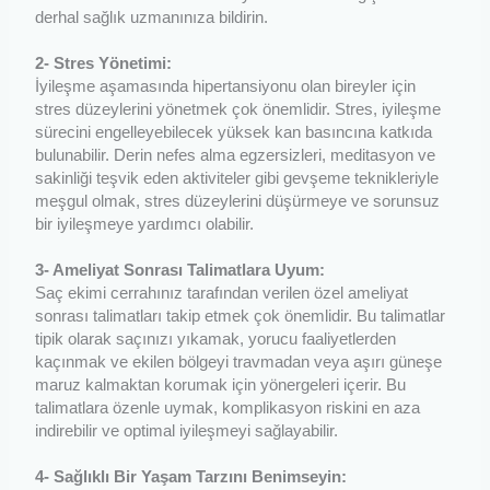
derhal sağlık uzmanınıza bildirin.
2- Stres Yönetimi:
İyileşme aşamasında hipertansiyonu olan bireyler için
stres düzeylerini yönetmek çok önemlidir. Stres, iyileşme
sürecini engelleyebilecek yüksek kan basıncına katkıda
bulunabilir. Derin nefes alma egzersizleri, meditasyon ve
sakinliği teşvik eden aktiviteler gibi gevşeme teknikleriyle
meşgul olmak, stres düzeylerini düşürmeye ve sorunsuz
bir iyileşmeye yardımcı olabilir.
3- Ameliyat Sonrası Talimatlara Uyum:
Saç ekimi cerrahınız tarafından verilen özel ameliyat
sonrası talimatları takip etmek çok önemlidir. Bu talimatlar
tipik olarak saçınızı yıkamak, yorucu faaliyetlerden
kaçınmak ve ekilen bölgeyi travmadan veya aşırı güneşe
maruz kalmaktan korumak için yönergeleri içerir. Bu
talimatlara özenle uymak, komplikasyon riskini en aza
indirebilir ve optimal iyileşmeyi sağlayabilir.
4- Sağlıklı Bir Yaşam Tarzını Benimseyin: