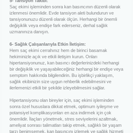
5- Tansiyon Takibi:
Saç ekimi işleminden sonra kan basıncının düzenli olarak
izlenmesi önemlidir. Evde tansiyon aleti bulundurun ve
tansiyonunuzu düzenli olarak ölçün. Herhangi bir önemli
değişiklik veya endişe fark ederseniz, derhal sağlık
uzmanınıza danışın.
6- Sağlık Çalışanlarıyla Etkin İletişim:
Hem saç ekimi cerrahınız hem de birinci basamak
hekiminizle açık ve etkili iletişim kurun. Onları
hipertansiyonunuz, kan basıncı değerlerinizdeki herhangi
bir değişiklik ve yaşayabileceğiniz herhangi bir endişe veya
semptom hakkında bilgilendirin. Bu işbirlikçi yaklaşım,
sağlık ekibinizin size uygun rehberlik edebilmesini ve
ilerlemenizi etkili bir şekilde izleyebilmesini sağlar.
Hipertansiyonu olan bireyler için, saç ekimi işleminden
sonra özel hususlara dikkat etmek, optimum iyileşme ve
potansiyel komplikasyonları en aza indirmek için çok
önemlidir. İlaçları yönetmek, stres seviyelerini azaltmak,
ameliyat sonrası talimatları takip etmek, sağlıklı bir yaşam
tarzı benimsemek, kan basıncını izlemek ve sağlık hizmeti