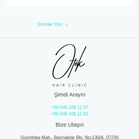
Sonraki Yazı
→
Şimdi Arayın
+90 546 106 11 07
+90 546 106 11 82
Bize Ulaşın
Güzeloba Mah., Barınaklar Blv. No:130/A, 07230