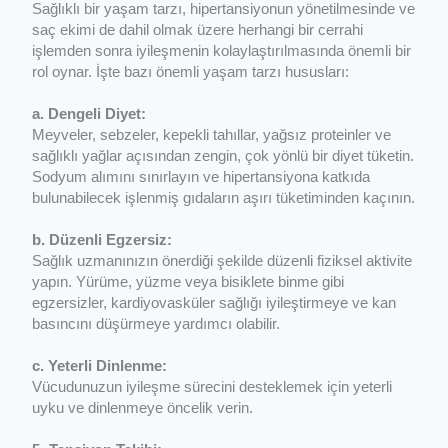
Sağlıklı bir yaşam tarzı, hipertansiyonun yönetilmesinde ve
saç ekimi de dahil olmak üzere herhangi bir cerrahi
işlemden sonra iyileşmenin kolaylaştırılmasında önemli bir
rol oynar. İşte bazı önemli yaşam tarzı hususları:
a. Dengeli Diyet:
Meyveler, sebzeler, kepekli tahıllar, yağsız proteinler ve
sağlıklı yağlar açısından zengin, çok yönlü bir diyet tüketin.
Sodyum alımını sınırlayın ve hipertansiyona katkıda
bulunabilecek işlenmiş gıdaların aşırı tüketiminden kaçının.
b. Düzenli Egzersiz:
Sağlık uzmanınızın önerdiği şekilde düzenli fiziksel aktivite
yapın. Yürüme, yüzme veya bisiklete binme gibi
egzersizler, kardiyovasküler sağlığı iyileştirmeye ve kan
basıncını düşürmeye yardımcı olabilir.
c. Yeterli Dinlenme:
Vücudunuzun iyileşme sürecini desteklemek için yeterli
uyku ve dinlenmeye öncelik verin.