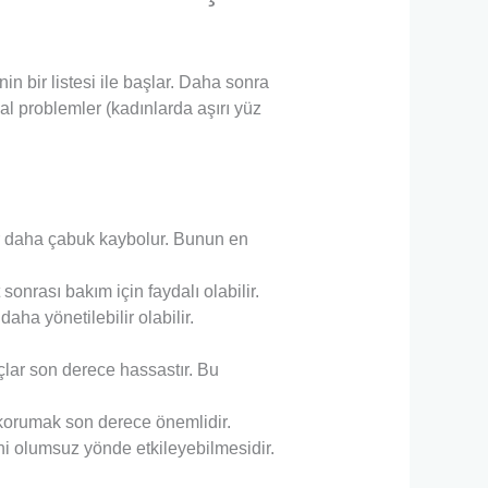
nin bir listesi ile başlar. Daha sonra
nal problemler (kadınlarda aşırı yüz
ar daha çabuk kaybolur. Bunun en
nrası bakım için faydalı olabilir.
ha yönetilebilir olabilir.
çlar son derece hassastır. Bu
 korumak son derece önemlidir.
ni olumsuz yönde etkileyebilmesidir.