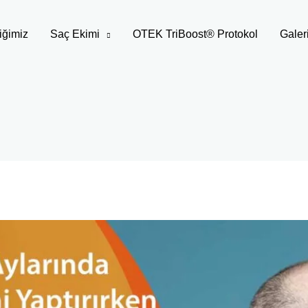
iğimiz
Saç Ekimi
OTEK TriBoost® Protokol
Galer