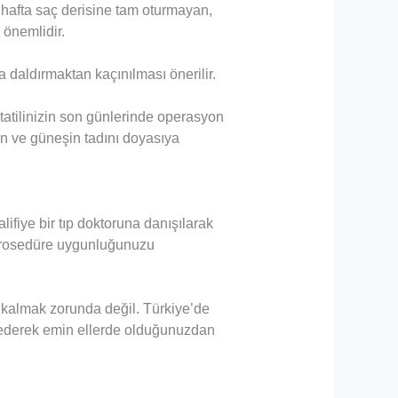
 hafta saç derisine tam oturmayan,
 önemlidir.
 daldırmaktan kaçınılması önerilir.
atilinizin son günlerinde operasyon
mun ve güneşin tadını doyasıya
ifiye bir tıp doktoruna danışılarak
, prosedüre uygunluğunuzu
k kalmak zorunda değil. Türkiye’de
h ederek emin ellerde olduğunuzdan