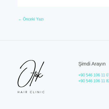
←
Önceki Yazı
Şimdi Arayın
+90 546 106 11 0
+90 546 106 11 8