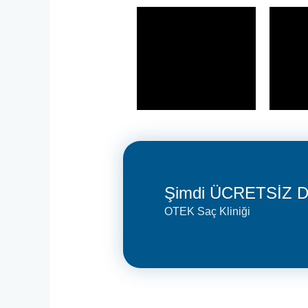
Şimdi ÜCRETSİZ Da
OTEK Saç Kliniği