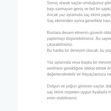
Sonuç olarak saçlar umduğunuz gibi ç
başı sarmayan geniş ve bol bir şapka
Ancak yaz aylarında saç ekimi yaptır
Saç ekiminden sonra genellikle havuz,
Bunlara devam etmenin güvenli olduğ
yaptırmayı düşünebilirsiniz. Bu sayed
çıkarabilirsiniz.
Bu harika bir deneyim olacak, bu yüzd
Yaz aylarında veya başka bir mevsimd
verilmesi gerektiğine dikkat etmek ö
değerlendirebilir ve ihtiyaçlarınıza ve 
Dolgun ve yoğun görünen saçlar, daha
saç ekimi nispeten uygun fiyatlarla 
emin olabilirsiniz.