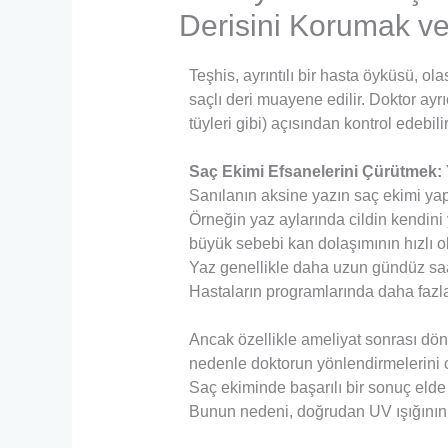
Derisini Korumak ve
Teşhis, ayrıntılı bir hasta öyküsü, ola
saçlı deri muayene edilir. Doktor ayrı
tüyleri gibi) açısından kontrol edebilir
Saç Ekimi Efsanelerini Çürütmek:
Sanılanın aksine yazın saç ekimi yap
Örneğin yaz aylarında cildin kendini
büyük sebebi kan dolaşımının hızlı ol
Yaz genellikle daha uzun gündüz saat
Hastaların programlarında daha fazla 
Ancak özellikle ameliyat sonrası döne
nedenle doktorun yönlendirmelerini c
Saç ekiminde başarılı bir sonuç eld
Bunun nedeni, doğrudan UV ışığının y