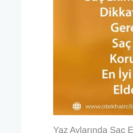
Yaz Aylarında Saç E