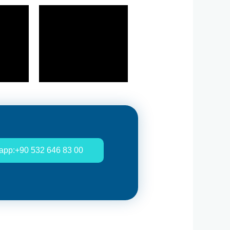
app:+90 532 646 83 00