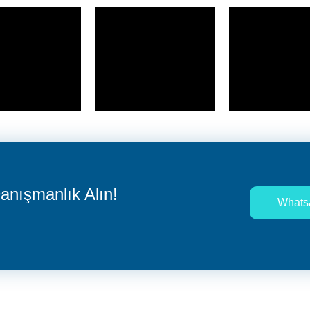
nışmanlık Alın!
Whats