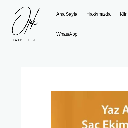
İçeriğe
atla
Ana Sayfa
Hakkımızda
Klin
WhatsApp