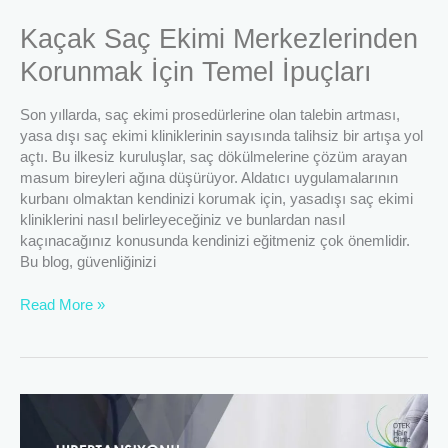
Kaçak Saç Ekimi Merkezlerinden
Korunmak İçin Temel İpuçları
Son yıllarda, saç ekimi prosedürlerine olan talebin artması,
yasa dışı saç ekimi kliniklerinin sayısında talihsiz bir artışa yol
açtı. Bu ilkesiz kuruluşlar, saç dökülmelerine çözüm arayan
masum bireyleri ağına düşürüyor. Aldatıcı uygulamalarının
kurbanı olmaktan kendinizi korumak için, yasadışı saç ekimi
kliniklerini nasıl belirleyeceğiniz ve bunlardan nasıl
kaçınacağınız konusunda kendinizi eğitmeniz çok önemlidir.
Bu blog, güvenliğinizi
Read More »
Hipertansiyonu
Olanlar
İçin