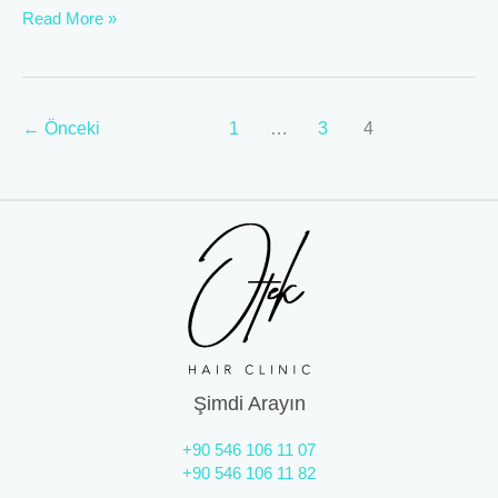
Read More »
←
Önceki
1
…
3
4
Şimdi Arayın
+90 546 106 11 07
+90 546 106 11 82