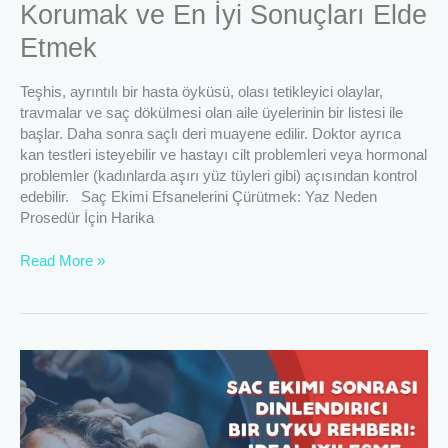
Korumak ve En İyi Sonuçları Elde
Etmek
Etmek
Teşhis, ayrıntılı bir hasta öyküsü, olası tetikleyici olaylar,
travmalar ve saç dökülmesi olan aile üyelerinin bir listesi ile
başlar. Daha sonra saçlı deri muayene edilir. Doktor ayrıca
kan testleri isteyebilir ve hastayı cilt problemleri veya hormonal
problemler (kadınlarda aşırı yüz tüyleri gibi) açısından kontrol
edebilir. Saç Ekimi Efsanelerini Çürütmek: Yaz Neden
Prosedür İçin Harika
Read More »
Saç
Ekimi
Sonrası
Dinlendirici
Bir