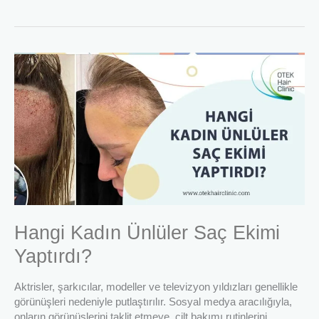
Hangi
Kadın
Ünlüler
Saç
Ekimi
Yaptırdı?
Hangi Kadın Ünlüler Saç Ekimi
Yaptırdı?
Aktrisler, şarkıcılar, modeller ve televizyon yıldızları genellikle
görünüşleri nedeniyle putlaştırılır. Sosyal medya aracılığıyla,
onların görünüşlerini taklit etmeye, cilt bakımı rutinlerini