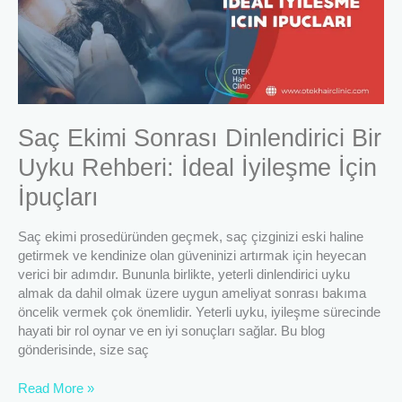
Uyku
Rehberi:
İdeal
İyileşme
İçin
İpuçları
Saç Ekimi Sonrası Dinlendirici Bir
Uyku Rehberi: İdeal İyileşme İçin
İpuçları
Saç ekimi prosedüründen geçmek, saç çizginizi eski haline
getirmek ve kendinize olan güveninizi artırmak için heyecan
verici bir adımdır. Bununla birlikte, yeterli dinlendirici uyku
almak da dahil olmak üzere uygun ameliyat sonrası bakıma
öncelik vermek çok önemlidir. Yeterli uyku, iyileşme sürecinde
hayati bir rol oynar ve en iyi sonuçları sağlar. Bu blog
gönderisinde, size saç
Read More »